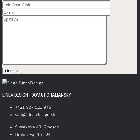
LINEA DESIGN - DOMA PO TALIANSKY
+421 907 523 946
web@lineadesign.sk
Šustekova 49, 6 posch.
Bratislava, 851 04