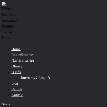
Home
Rekonštrukcie
Návrh interiéru
Obrazy
O Nás
Interierový dizajnér
blog
Cenník
Kontakt
Share