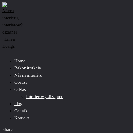
Home
Rekonštrukcie
Návrh interiéru
Obrazy
O Nás
Interierový dizajnér
blog
Cenník
Kontakt
Share