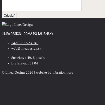
LINEA DESIGN - DOMA PO TALIANSKY
+421 907 523 946
web@lineadesign.sk
Šustekova 49, 6 posch.
Bratislava, 851 04
© Linea Design 2026 | website by
vibration
hore