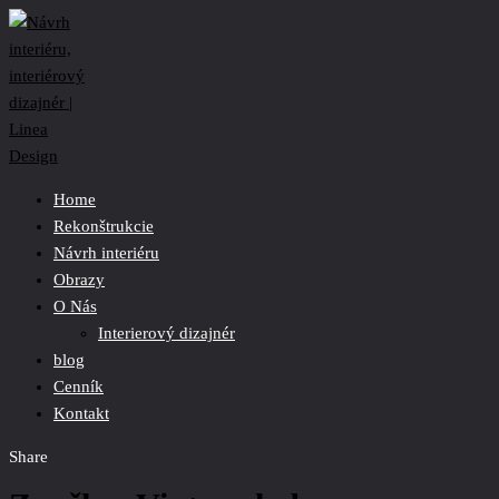
Home
Rekonštrukcie
Návrh interiéru
Obrazy
O Nás
Interierový dizajnér
blog
Cenník
Kontakt
Share