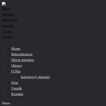
Home
Rekonštrukcie
Návrh interiéru
Obrazy
O Nás
Interierový dizajnér
blog
Cenník
Kontakt
Share