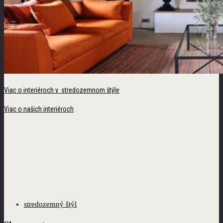
Viac o interiéroch v stredozemnom štýle
Viac o našich interiéroch
stredozemný štýl